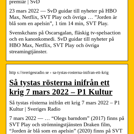
premiär | SvD
23 mars 2022 — SvD guidar till nyheter på HBO
Max, Netflix, SVT Play och övriga … ”Jorden är
blå som en apelsin”, 1 tim 14 min, SVT Play.
Svenskchans på Oscarsgalan, fläskig tv-spelsaction
och en kanonkomedi. SvD guidar till nyheter på
HBO Max, Netflix, SVT Play och övriga
streamingtjänster.
http s://sverigesradio.se › sa-tystas-rosterna-inifran-ett-krig
Så tystas rösterna inifrån ett
krig 7 mars 2022 – P1 Kultur
Så tystas rösterna inifrån ett krig 7 mars 2022 – P1
Kultur | Sveriges Radio
7 mars 2022 — … “Olegs barndom” (2017) finns på
SVT Play och strömningstjänsten Draken film,
“Jorden är blå som en apelsin” (2020) finns på SVT