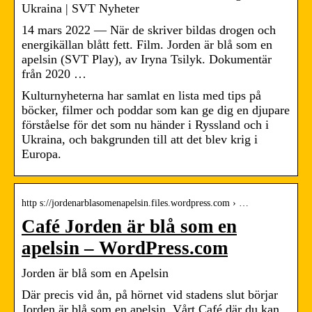
Ukraina | SVT Nyheter
14 mars 2022 — När de skriver bildas drogen och
energikällan blått fett. Film. Jorden är blå som en
apelsin (SVT Play), av Iryna Tsilyk. Dokumentär
från 2020 …
Kulturnyheterna har samlat en lista med tips på
böcker, filmer och poddar som kan ge dig en djupare
förståelse för det som nu händer i Ryssland och i
Ukraina, och bakgrunden till att det blev krig i
Europa.
http s://jordenarblasomenapelsin.files.wordpress.com › …
Café Jorden är blå som en
apelsin – WordPress.com
Jorden är blå som en Apelsin
Där precis vid ån, på hörnet vid stadens slut börjar
Jorden är blå som en apelsin. Vårt Café där du kan