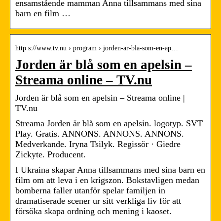
ensamstående mamman Anna tillsammans med sina
barn en film …
http s://www.tv.nu › program › jorden-ar-bla-som-en-ap…
Jorden är blå som en apelsin –
Streama online – TV.nu
Jorden är blå som en apelsin – Streama online |
TV.nu
Streama Jorden är blå som en apelsin. logotyp. SVT
Play. Gratis. ANNONS. ANNONS. ANNONS.
Medverkande. Iryna Tsilyk. Regissör · Giedre
Zickyte. Producent.
I Ukraina skapar Anna tillsammans med sina barn en
film om att leva i en krigszon. Bokstavligen medan
bomberna faller utanför spelar familjen in
dramatiserade scener ur sitt verkliga liv för att
försöka skapa ordning och mening i kaoset.