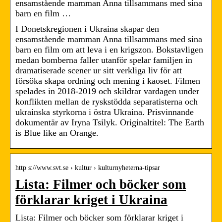
ensamstående mamman Anna tillsammans med sina
barn en film …
I Donetskregionen i Ukraina skapar den
ensamstående mamman Anna tillsammans med sina
barn en film om att leva i en krigszon. Bokstavligen
medan bomberna faller utanför spelar familjen in
dramatiserade scener ur sitt verkliga liv för att
försöka skapa ordning och mening i kaoset. Filmen
spelades in 2018-2019 och skildrar vardagen under
konflikten mellan de ryskstödda separatisterna och
ukrainska styrkorna i östra Ukraina. Prisvinnande
dokumentär av Iryna Tsilyk. Originaltitel: The Earth
is Blue like an Orange.
http s://www.svt.se › kultur › kulturnyheterna-tipsar
Lista: Filmer och böcker som
förklarar kriget i Ukraina
Lista: Filmer och böcker som förklarar kriget i