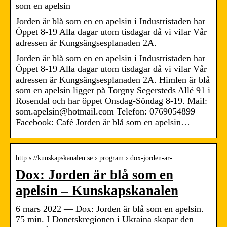
som en apelsin
Jorden är blå som en en apelsin i Industristaden har
Öppet 8-19 Alla dagar utom tisdagar då vi vilar Vår
adressen är Kungsängsesplanaden 2A.
Jorden är blå som en en apelsin i Industristaden har
Öppet 8-19 Alla dagar utom tisdagar då vi vilar Vår
adressen är Kungsängsesplanaden 2A. Himlen är blå
som en apelsin ligger på Torgny Segersteds Allé 91 i
Rosendal och har öppet Onsdag-Söndag 8-19. Mail:
som.apelsin@hotmail.com Telefon: 0769054899
Facebook: Café Jorden är blå som en apelsin…
http s://kunskapskanalen.se › program › dox-jorden-ar-…
Dox: Jorden är blå som en
apelsin – Kunskapskanalen
6 mars 2022 — Dox: Jorden är blå som en apelsin.
75 min. I Donetskregionen i Ukraina skapar den