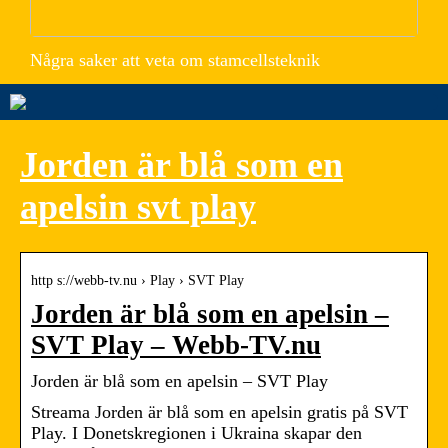
Några saker att veta om stamcellsteknik
Jorden är blå som en
apelsin svt play
http s://webb-tv.nu › Play › SVT Play
Jorden är blå som en apelsin –
SVT Play – Webb-TV.nu
Jorden är blå som en apelsin – SVT Play
Streama Jorden är blå som en apelsin gratis på SVT
Play. I Donetskregionen i Ukraina skapar den