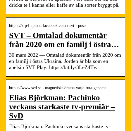
dricka te i kanna eller kaffe av alla sorter bryggt på.
http s://z-p4-upload.facebook.com › svt › posts
SVT – Omtalad dokumentär
från 2020 om en familj i östra…
30 mars 2022 — Omtalad dokumentär från 2020 om
en familj i östra Ukraina. Jorden är blå som en
apelsin SVT Play: https://bit.ly/3LeZ4Tv.
http s://www.svd.se › magnetiskt-drama-varje-ruta-genomt…
Elias Björkman: Pachinko
veckans starkaste tv-premiär –
SvD
Elias Björkman: Pachinko veckans starkaste tv-