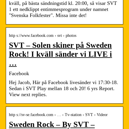
kväll, på bästa sändningstid kl. 20:00, så visar SVT
1 ett nedklippt entimmesprogram under namnet
"Svenska Folkfester". Missa inte det!
http s://www.facebook.com › svt › photos
SVT – Solen skiner på Sweden
Rock! I kväll sänder vi LIVE i
…
Facebook
Hej Jacob, Här på Facebook livesänder vi 17:30-18.
Sedan i SVT Play mellan 18 och 20! 6 yrs Report.
View next replies.
http s://sv-se.facebook.com › … › Tv-station › SVT › Videor
Sweden Rock – By SVT –