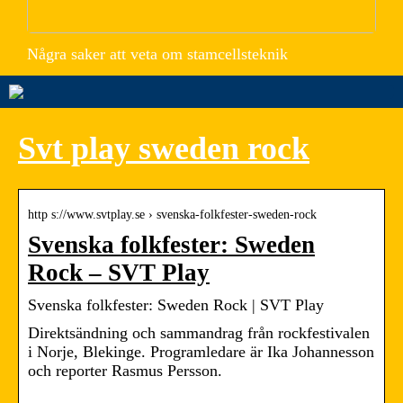
Några saker att veta om stamcellsteknik
Svt play sweden rock
http s://www.svtplay.se › svenska-folkfester-sweden-rock
Svenska folkfester: Sweden
Rock – SVT Play
Svenska folkfester: Sweden Rock | SVT Play
Direktsändning och sammandrag från rockfestivalen
i Norje, Blekinge. Programledare är Ika Johannesson
och reporter Rasmus Persson.