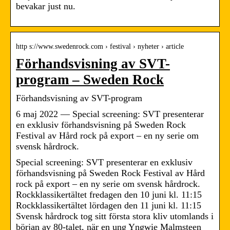
bevakar just nu.
http s://www.swedenrock.com › festival › nyheter › article
Förhandsvisning av SVT-
program – Sweden Rock
Förhandsvisning av SVT-program
6 maj 2022 — Special screening: SVT presenterar
en exklusiv förhandsvisning på Sweden Rock
Festival av Hård rock på export – en ny serie om
svensk hårdrock.
Special screening: SVT presenterar en exklusiv
förhandsvisning på Sweden Rock Festival av Hård
rock på export – en ny serie om svensk hårdrock.
Rockklassikertältet fredagen den 10 juni kl. 11:15
Rockklassikertältet lördagen den 11 juni kl. 11:15
Svensk hårdrock tog sitt första stora kliv utomlands i
början av 80-talet, när en ung Yngwie Malmsteen