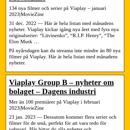
134 nya filmer och serier på Viaplay – januari
2023|MovieZine
31 dec. 2022 — Här är hela listan med månadens
nyheter. Viaplay kickar igång nya året med fyra nya
originalserier: “Litvinenko”, “R.I.P. Henry”, “The
Elon Musk …
På nyårsdagen kan du streama inte mindre än 80 nya
filmer på Viaplay. Här är hela listan med månadens
nyheter.
Viaplay Group B – nyheter om
bolaget – Dagens industri
Mer än 100 premiärer på Viaplay i februari
2023|MovieZine
23 jan. 2023 — Dessutom kommer flera serier och
filmer för de små, perfekt för att vara redo för
vabruari. Här hittar du alla nyheter och