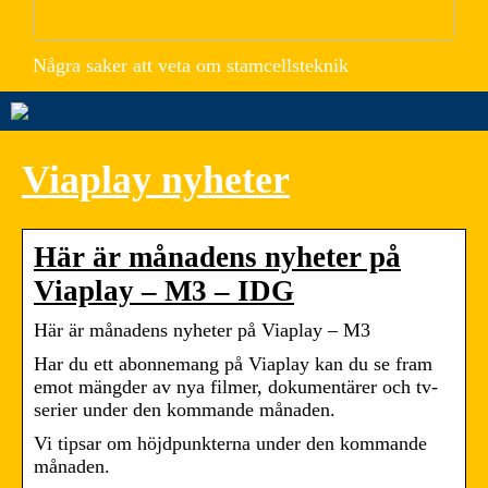
Några saker att veta om stamcellsteknik
Viaplay nyheter
Här är månadens nyheter på
Viaplay – M3 – IDG
Här är månadens nyheter på Viaplay – M3
Har du ett abonnemang på Viaplay kan du se fram
emot mängder av nya filmer, dokumentärer och tv-
serier under den kommande månaden.
Vi tipsar om höjdpunkterna under den kommande
månaden.