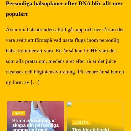
Personliga hälsoplaner efter DNA blir allt mer
populärt
Även om hälsotrenden alltid går upp och ner så kan det
vara svårt att förutspå vad nästa fluga inom personlig
hälsa kommer att vara. Ett år så kan LCHF vara det
som alla pratar om, medans året efter så är det juice
cleanses och högintensiv träning. På senare år så har en
ny form av […]
INFO
Sommarklänningar:
LIVSSTIL
skapa din personliga
sommarstil med
Tips för ett tjockt