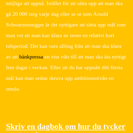
möjliga att uppnå. Istället för att sätta upp att man ska
gå 20 000 steg varje dag eller se ut som Arnold
Schwarzennegger är det nyttigare att sätta upp mål som
man vet att man kan klara av inom en relativt kort
tidsperiod. Det kan vara allting från att man ska klara
av att
bänkpressa
en viss vikt till att man ska äta nyttigt
fem dagar i veckan. Efter att du har uppnått ditt första
mål kan man sedan skruva upp ambitionsnivån en
smula.
Skriv en dagbok om hur du tycker