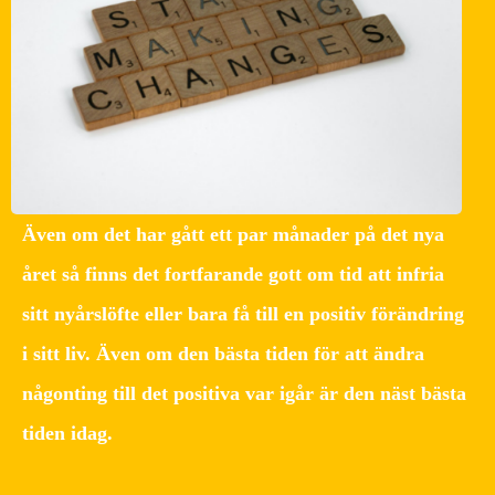
Även om det har gått ett par månader på det nya
året så finns det fortfarande gott om tid att infria
sitt nyårslöfte eller bara få till en positiv förändring
i sitt liv. Även om den bästa tiden för att ändra
någonting till det positiva var igår är den näst bästa
tiden idag.