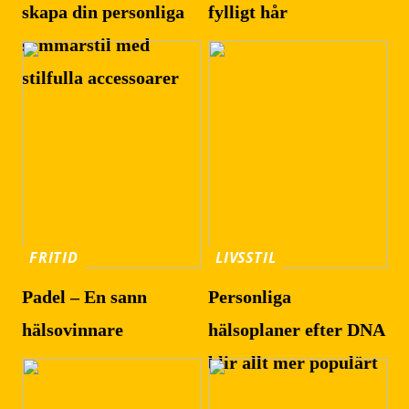
skapa din personliga
fylligt hår
sommarstil med
stilfulla accessoarer
FRITID
LIVSSTIL
Padel – En sann
Personliga
hälsovinnare
hälsoplaner efter DNA
blir allt mer populärt