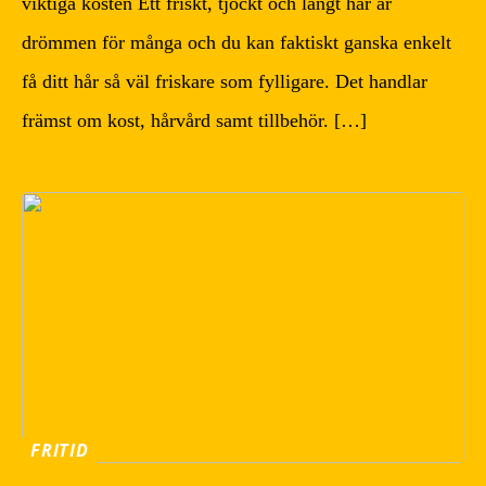
viktiga kosten Ett friskt, tjockt och långt hår är
drömmen för många och du kan faktiskt ganska enkelt
få ditt hår så väl friskare som fylligare. Det handlar
främst om kost, hårvård samt tillbehör. […]
FRITID